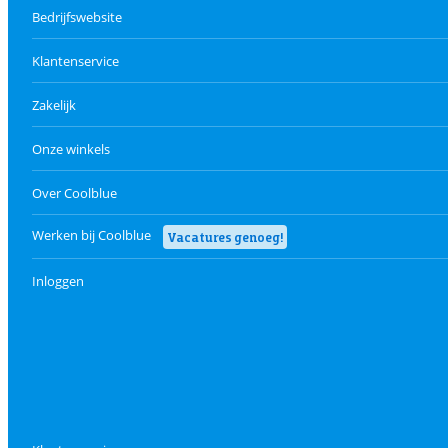
Bedrijfswebsite
Klantenservice
Zakelijk
Onze winkels
Over Coolblue
Werken bij Coolblue
Vacatures genoeg!
Inloggen