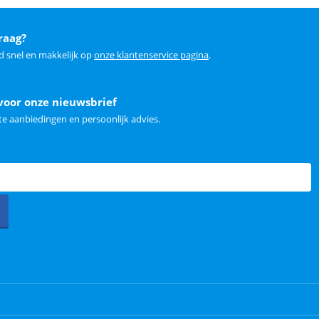
raag?
d snel en makkelijk op
onze klantenservice pagina
.
voor onze nieuwsbrief
e aanbiedingen en persoonlijk advies.