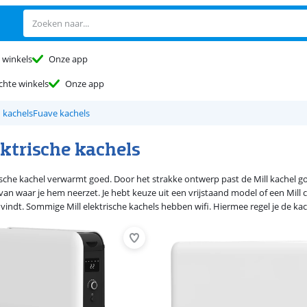
 winkels
Onze app
chte winkels
Onze app
 kachels
Fuave kachels
ektrische kachels
ische kachel verwarmt goed. Door het strakke ontwerp past de Mill kachel goe
f van waar je hem neerzet. Je hebt keuze uit een vrijstaand model of een Mil
ijn vindt. Sommige Mill elektrische kachels hebben wifi. Hiermee regel je de ka