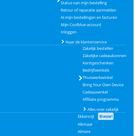
Status van mijn bestelling
Retour of reparatie aanmelden
Al mijn bestellingen en facturen
Mijn Coolblue-account
Inloggen
Naar de klantenservice
Zakelijk bestellen
Zakelijke cadeaubonnen
Kerstgeschenken
Bedrijfswinkels
Thuiswerkwinkel
Bring Your Own Device
Cadeauwinkel
Affiliate programma
Alles over zakelijk
Ekkersrijt
Nieuw!
Alkmaar
Almere