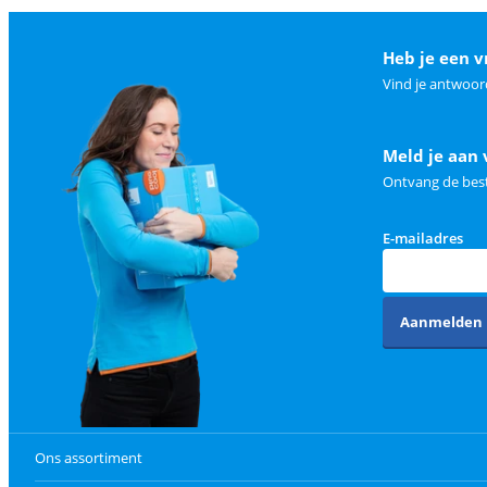
Heb je een v
Vind je antwoor
Meld je aan 
Ontvang de best
E-mailadres
Aanmelden
Ons assortiment