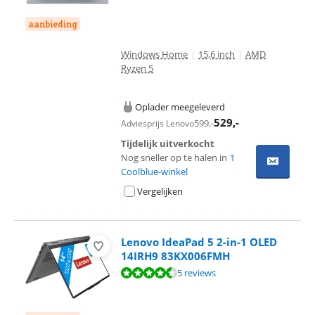
aanbieding
Windows Home
|
15,6 inch
|
AMD
Ryzen 5
Oplader meegeleverd
529
,-
599
,-
Adviesprijs Lenovo
Tijdelijk uitverkocht
Nog sneller op te halen in
1
Coolblue-winkel
Vergelijken
Lenovo IdeaPad 5 2-in-1 OLED
14IRH9 83KX006FMH
Beoordeling is 8,6 van de 10, gebaseerd op 5 reviews.
5 reviews