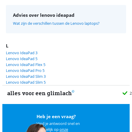
Advies over lenovo ideapad
Wat zijn de verschillen tussen de Lenovo laptops?
L
Lenovo IdeaPad 3
Lenovo IdeaPad 5
Lenovo IdeaPad Flex 5
Lenovo IdeaPad Pro 5
Lenovo IdeaPad Slim 3
Lenovo IdeaPad Slim 5
alles voor een glimlach
2
Heb je een vraag?
Vind je antwoord snel en
makkelijk op
onze