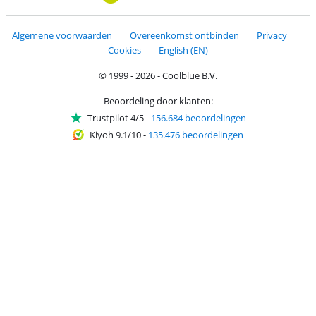
Algemene voorwaarden
Overeenkomst ontbinden
Privacy
Cookies
English (EN)
© 1999 - 2026 - Coolblue B.V.
Beoordeling door klanten:
Trustpilot 4/5
-
156.684 beoordelingen
Kiyoh 9.1/10
-
135.476 beoordelingen