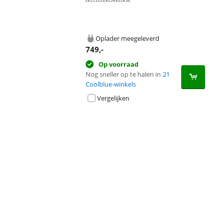
Oplader meegeleverd
749
,-
Op voorraad
Nog sneller op te halen in
21
Coolblue-winkels
Vergelijken
Advertentie