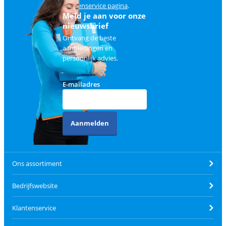
klantenservice pagina
.
Meld je aan voor onze
nieuwsbrief
Ontvang de beste
aanbiedingen en
persoonlijk advies.
E-mailadres
Aanmelden
Ons assortiment
Bedrijfswebsite
Klantenservice