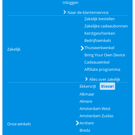
Inloggen
Naar de klantenservice
Zakelijk bestellen
Zakelijke cadeaubonnen
Kerstgeschenken
Bedrijfswinkels
Thuiswerkwinkel
Zakelijk
Bring Your Own Device
Cadeauwinkel
Affiliate programma
Alles over zakelijk
Ekkersrijt
Nieuw!
Alkmaar
Almere
Amsterdam West
Amsterdam Zuidas
Arnhem
Onze winkels
Breda