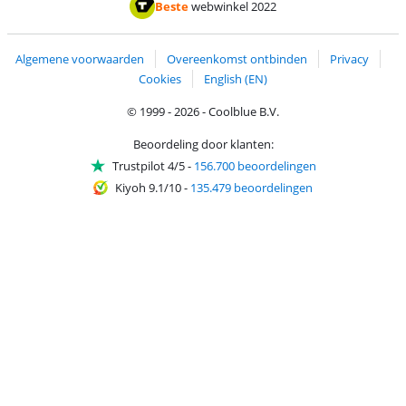
Thuiswinkel waarborg
Thuiswinkel waarborg
Beste
webwinkel 2022
Algemene voorwaarden
Overeenkomst ontbinden
Privacy
Cookies
English (EN)
© 1999 - 2026 - Coolblue B.V.
Beoordeling door klanten:
Trustpilot 4/5
-
156.700 beoordelingen
Kiyoh 9.1/10
-
135.479 beoordelingen