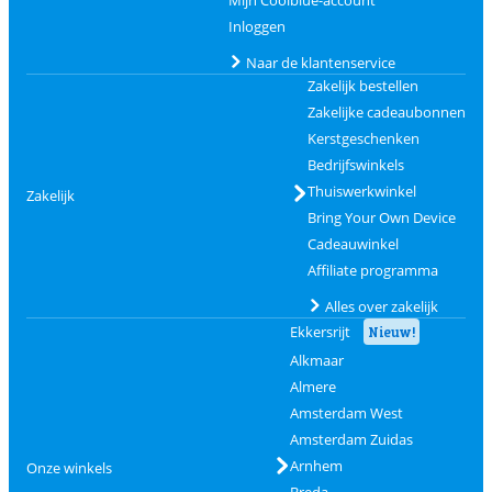
Inloggen
Naar de klantenservice
Zakelijk bestellen
Zakelijke cadeaubonnen
Kerstgeschenken
Bedrijfswinkels
Thuiswerkwinkel
Zakelijk
Bring Your Own Device
Cadeauwinkel
Affiliate programma
Alles over zakelijk
Ekkersrijt
Nieuw!
Alkmaar
Almere
Amsterdam West
Amsterdam Zuidas
Arnhem
Onze winkels
Breda