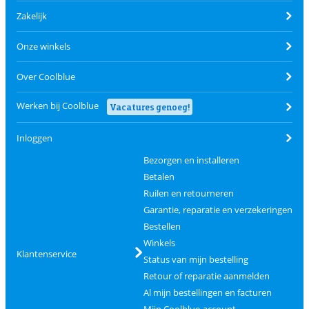
Zakelijk
Onze winkels
Over Coolblue
Werken bij Coolblue
Vacatures genoeg!
Inloggen
Bezorgen en installeren
Betalen
Ruilen en retourneren
Garantie, reparatie en verzekeringen
Bestellen
Winkels
Klantenservice
Status van mijn bestelling
Retour of reparatie aanmelden
Al mijn bestellingen en facturen
Mijn Coolblue-account