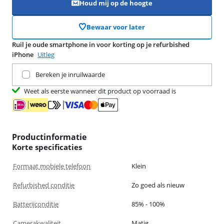
Houd mij op de hoogte
Bewaar voor later
Ruil je oude smartphone in voor korting op je refurbished
iPhone
Uitleg
Ruil je huidige product in
Bereken je inruilwaarde
Weet als eerste wanneer dit product op voorraad is
Productinformatie
Korte specificaties
Formaat mobiele telefoon
Klein
Refurbished conditie
Zo goed als nieuw
Batterijconditie
85% - 100%
Camerakwaliteit
Matig