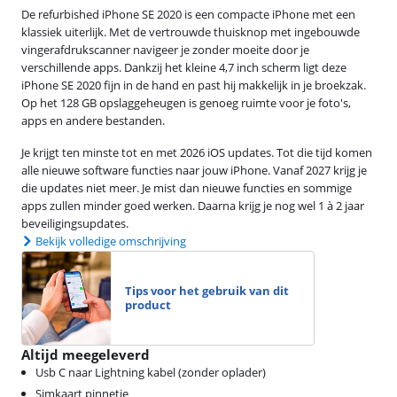
De refurbished iPhone SE 2020 is een compacte iPhone met een
klassiek uiterlijk. Met de vertrouwde thuisknop met ingebouwde
vingerafdrukscanner navigeer je zonder moeite door je
verschillende apps. Dankzij het kleine 4,7 inch scherm ligt deze
iPhone SE 2020 fijn in de hand en past hij makkelijk in je broekzak.
Op het 128 GB opslaggeheugen is genoeg ruimte voor je foto's,
apps en andere bestanden.
Je krijgt ten minste tot en met 2026 iOS updates. Tot die tijd komen
alle nieuwe software functies naar jouw iPhone. Vanaf 2027 krijg je
die updates niet meer. Je mist dan nieuwe functies en sommige
apps zullen minder goed werken. Daarna krijg je nog wel 1 à 2 jaar
beveiligingsupdates.
Bekijk volledige omschrijving
Tips voor het gebruik van dit
product
Altijd meegeleverd
Usb C naar Lightning kabel (zonder oplader)
Simkaart pinnetje