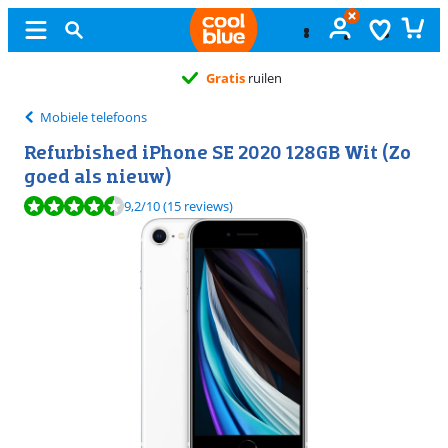
Gratis
ruilen
Mobiele telefoons
Refurbished iPhone SE 2020 128GB Wit (Zo
goed als nieuw)
Beoordeling is 9,2 van de 10, gebaseerd op 15 reviews.
9,2
/10
(15 reviews)