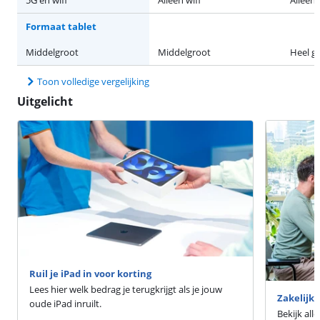
Formaat tablet
Middelgroot
Middelgroot
Heel g
Toon volledige vergelijking
Uitgelicht
Ruil je iPad in voor korting
Lees hier welk bedrag je terugkrijgt als je jouw
Zakelijke
oude iPad inruilt.
Bekijk all