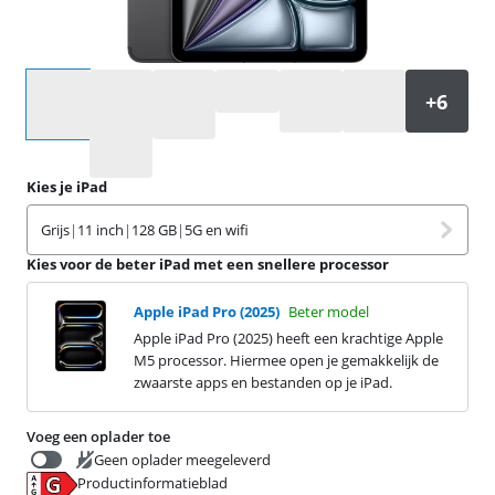
Selecteer een optie
Kies je iPad
Grijs
|
11 inch
|
128 GB
|
5G en wifi
Kies voor de beter iPad met een snellere processor
Apple iPad Pro (2025)
Beter model
Apple iPad Pro (2025) heeft een krachtige Apple
M5 processor. Hiermee open je gemakkelijk de
zwaarste apps en bestanden op je iPad.
Voeg een oplader toe
Geen oplader meegeleverd
Productinformatieblad
34,99