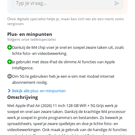
Onze digitale specialist helpt je, maar kan zich net als een mens soms
vergissen.
Plus- en minpunten
Volgens onze tabletspecialist
Dankzij de M4 chip voer je snel en soepel zware taken uit, zoals
lichte foto- en videobewerking.
Je gebruikt met deze iPad de slimme AI functies van Apple
Intelligence.
Om 5G te gebruiken heb je een e-sim met mobiel internet
abonnement nodig.
Bekijk alle plus- en minpunten
Omschrijving
Met Apple iPad Air (2026) 11 inch 128 GB Wifi + 5G Grijs werk je
soepel en snel aan zware taken. Dankzij de krachtige M4 processor
werk je soepel in grote programma's en bestanden. Zo bewerk je
spreadsheets, speel je zware spelletjes en doe je lichte foto- en
videobewerkingen. Ook maak je gebruik van de handige AI functies