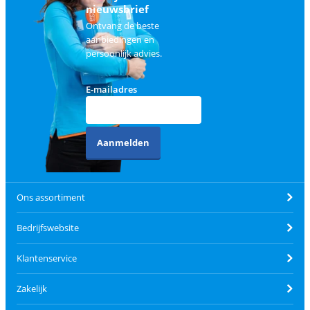
nieuwsbrief
Ontvang de beste
aanbiedingen en
persoonlijk advies.
E-mailadres
Aanmelden
Ons assortiment
Bedrijfswebsite
Klantenservice
Zakelijk