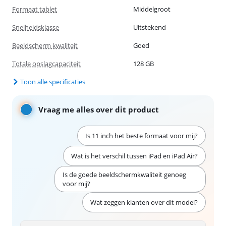
Formaat tablet
Middelgroot
Snelheidsklasse
Uitstekend
Beeldscherm kwaliteit
Goed
Totale opslagcapaciteit
128 GB
Toon alle specificaties
Vraag me alles over dit product
Is 11 inch het beste formaat voor mij?
Wat is het verschil tussen iPad en iPad Air?
Is de goede beeldschermkwaliteit genoeg
voor mij?
Wat zeggen klanten over dit model?