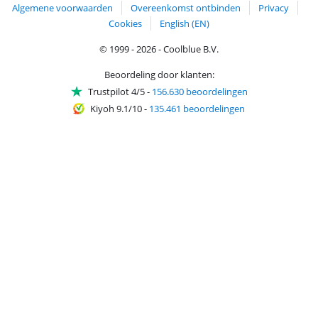
Algemene voorwaarden
Overeenkomst ontbinden
Privacy
Cookies
English (EN)
© 1999 - 2026 - Coolblue B.V.
Beoordeling door klanten:
Trustpilot 4/5
-
156.630 beoordelingen
Kiyoh 9.1/10
-
135.461 beoordelingen