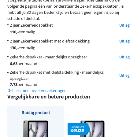
volgende pagina één van onderstaande Zekerheidspakketten. Je
hebt altijd 30 dagen bedenktijd en betaalt geen eigen risico bij
schade of diefstal.
2 jaar Zekerheidspakket
Uitleg
110
,-
eenmalig
2 jaar Zekerheidspakket met diefstaldekking
Uitleg
130
,-
eenmalig
Zekerheidspakket - maandelijks opzegbaar
Uitleg
6,63
per maand
Zekerheidspakket met diefstaldekking - maandelijks
Uitleg
opzegbaar
7,73
per maand
Lees meer over verzekeringen
Vergelijkbare en betere producten
Huidig product