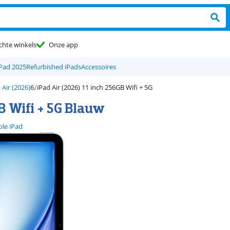
chte winkels
Onze app
iPad 2025
Refurbished iPads
Accessoires
 Air (2026)
iPad Air (2026) 11 inch 256GB Wifi + 5G
B Wifi + 5G Blauw
le iPad