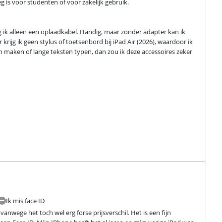
 is voor studenten of voor zakelijk gebruik.
jg ik alleen een oplaadkabel. Handig, maar zonder adapter kan ik 
r krijg ik geen stylus of toetsenbord bij iPad Air (2026), waardoor ik 
n maken of lange teksten typen, dan zou ik deze accessoires zeker 
Ik mis face ID
vanwege het toch wel erg forse prijsverschil. Het is een fijn 