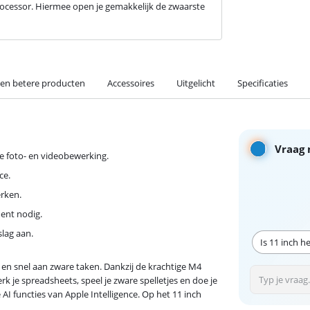
rocessor. Hiermee open je gemakkelijk de zwaarste
 en betere producten
Accessoires
Uitgelicht
Specificaties
Vraag 
hte foto- en videobewerking.
ce.
erken.
ent nodig.
slag aan.
Is 11 inch h
 en snel aan zware taken. Dankzij de krachtige M4
 je spreadsheets, speel je zware spelletjes en doe je
I functies van Apple Intelligence. Op het 11 inch