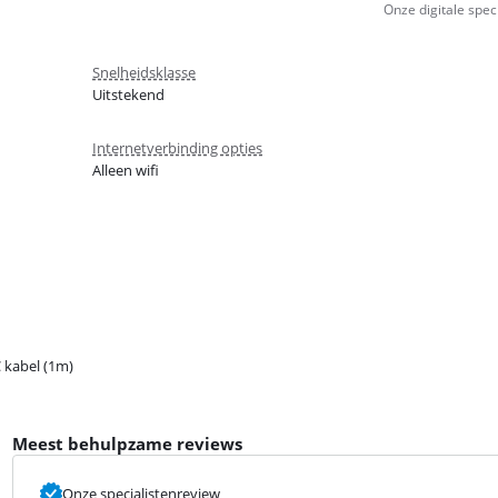
Onze digitale spec
Snelheidsklasse
Uitstekend
Internetverbinding opties
Alleen wifi
 kabel (1m)
Meest behulpzame reviews
Onze specialistenreview