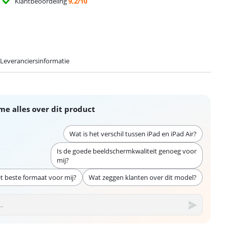
Klantbeoordeling
9,2/10
Leveranciersinformatie
me alles over dit product
Wat is het verschil tussen iPad en iPad Air?
Is de goede beeldschermkwaliteit genoeg voor
mij?
et beste formaat voor mij?
Wat zeggen klanten over dit model?