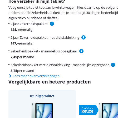
Hoe verzeker ik mijn tablet?
Voeg eerst je tablet toe aan je winkelwagen. Kies daarna op de volgen
onderstaande Zekerheidspakketten. Je hebt altijd 30 dagen bedenktijd
eigen risico bij schade of diefstal.
2 jaar Zekerheidspakket
124
,-
eenmalig
2 jaar Zekerheidspakket met diefstaldekking
147
,-
eenmalig
Zekerheidspakket - maandelijks opzegbaar
7,49
per maand
Zekerheidspakket met diefstaldekking - maandelijks opzegbaar
8,75
per maand
Lees meer over verzekeringen
Vergelijkbare en betere producten
Huidig product