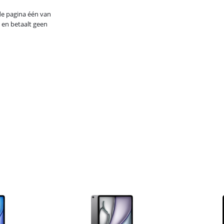
de pagina één van
 en betaalt geen