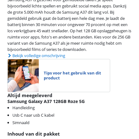
bijvoorbeeld lichte spellen en gebruikt social media apps. Dankzij
de grote 5.000 mAh houdt de Samsung A37 dit lang vol. Bij
gemiddeld gebruik gaat de batterij een hele dag mee. Je laadt de
batterij binnen 30 minuten voor ongeveer 70 procent op met een
los verkrijgbare 45 watt snellader. Op het 128 GB opslaggeheugen is
ruimte voor apps, foto's en andere bestanden. Kies voor de 256 GB
variant van de Samsung A37 als je meer ruimte nodig hebt om
bijvoorbeeld films of series te downloaden.
Bekijk volledige omschrijving
Tips voor het gebruik van dit
product
Altijd meegeleverd
Samsung Galaxy A37 128GB Roze 5G
Handleiding
Usb C naar usb C kabel
Simnaald
Inhoud van dit pakket