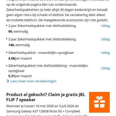
op de volgende pagina één van onderstaande
Zekerheidspakketten. Je hebt altijd 30 dagen bedenktijd en betaalt
geen eigen risico bij schade of diefstal. De verzekering dekt alleen
de mobiele telefoon. De meegeleverde accessoires zijn niet gedekt.
2 jaar Zekerheidspakket met diefstaldekking
Uitleg
99
,-
eenmalig
3 jaar Zekerheidspakket met diefstaldekking
Uitleg
148
,-
eenmalig
Zekerheidspakket - maandelijks opzegbaar
Uitleg
4,08
per maand
Zekerheidspakket met diefstaldekking - maandelijks
Uitleg
opzegbaar
5,31
per maand
Lees meer over verzekeringen
Product al gekocht? Claim je gratis JBL
FLIP 7 speaker
Wanneer je tussen 18 mei 2026 en 5 juli 2026 de
Samsung Galaxy A37 128GB Roze 5G + Compleet