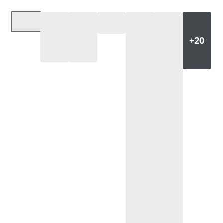
Selecteer een optie