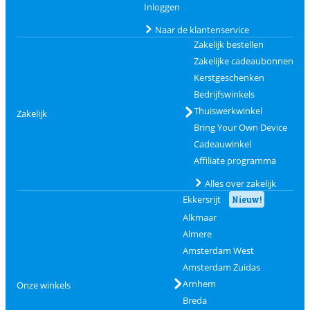
Inloggen
Naar de klantenservice
Zakelijk bestellen
Zakelijke cadeaubonnen
Kerstgeschenken
Bedrijfswinkels
Thuiswerkwinkel
Zakelijk
Bring Your Own Device
Cadeauwinkel
Affiliate programma
Alles over zakelijk
Ekkersrijt
Nieuw!
Alkmaar
Almere
Amsterdam West
Amsterdam Zuidas
Arnhem
Onze winkels
Breda