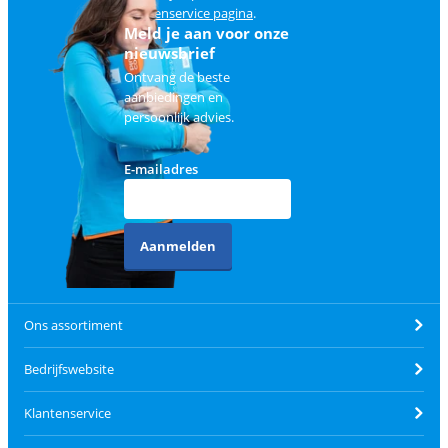
klantenservice pagina
.
Meld je aan voor onze
nieuwsbrief
Ontvang de beste
aanbiedingen en
persoonlijk advies.
E-mailadres
Aanmelden
Ons assortiment
Bedrijfswebsite
Klantenservice