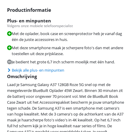
Productinformatie
Plus- en minpunten
Volgens onze mobiele telefoonspecialist
Met de oplader, book case en screenprotector heb je vanaf dag
één de juiste accessoires in huis.
Met deze smartphone maak je scherpere foto's dan met andere
toestellen uit deze prijsklasse.
Je bedient het grote 6,7 inch scherm moeilijk met één hand.
Bekijk alle plus- en minpunten
Omschrijving
Laad je Samsung Galaxy A37 128GB Roze 5G snel op met de
meegeleverde BlueBuilt Oplader 45W Zwart. Binnen 30 minuten zit
de batterij voor ongeveer 70 procent vol. Met de BlueBuilt Book
Case Zwart uit het Accessoirepakket bescherm je jouw smartphone
tegen schade. De Samsung A37 is een smartphone met camera's
van hoge kwaliteit. Met de 3 camera's op de achterkant van de A37
maak je haarscherpe foto's video's in 4K kwaliteit. Op het 6,7 inch
full hd scherm kijk je in hoge kwaliteit naar series of films. De
Samsung A37 is geschikt voor gemiddelde taken. Je speelt