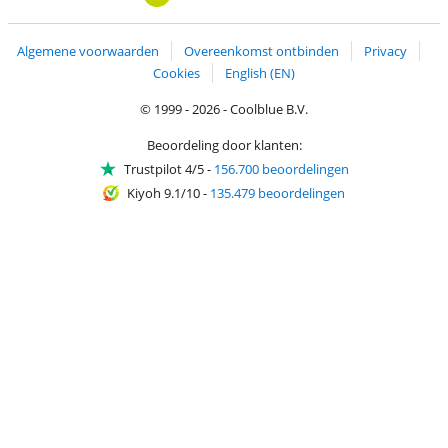
Algemene voorwaarden
Overeenkomst ontbinden
Privacy
Cookies
English (EN)
© 1999 - 2026 - Coolblue B.V.
Beoordeling door klanten:
Trustpilot 4/5
-
156.700 beoordelingen
Kiyoh 9.1/10
-
135.479 beoordelingen