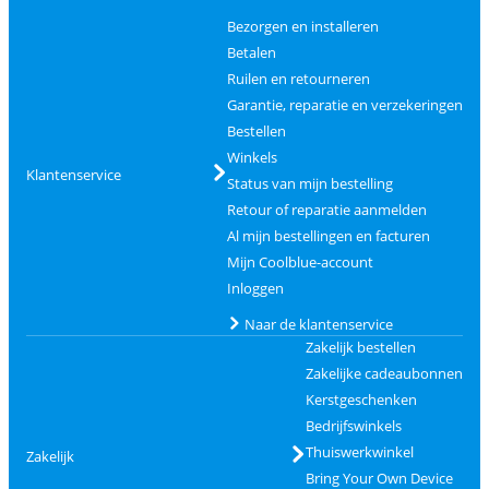
Bezorgen en installeren
Betalen
Ruilen en retourneren
Garantie, reparatie en verzekeringen
Bestellen
Winkels
Klantenservice
Status van mijn bestelling
Retour of reparatie aanmelden
Al mijn bestellingen en facturen
Mijn Coolblue-account
Inloggen
Naar de klantenservice
Zakelijk bestellen
Zakelijke cadeaubonnen
Kerstgeschenken
Bedrijfswinkels
Thuiswerkwinkel
Zakelijk
Bring Your Own Device