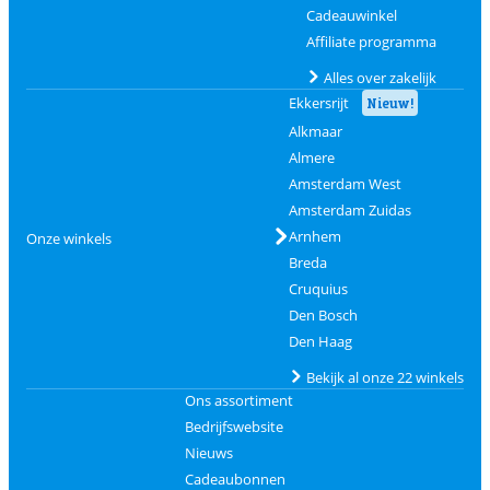
Cadeauwinkel
Affiliate programma
Alles over zakelijk
Ekkersrijt
Nieuw!
Alkmaar
Almere
Amsterdam West
Amsterdam Zuidas
Arnhem
Onze winkels
Breda
Cruquius
Den Bosch
Den Haag
Bekijk al onze 22 winkels
Ons assortiment
Bedrijfswebsite
Nieuws
Cadeaubonnen