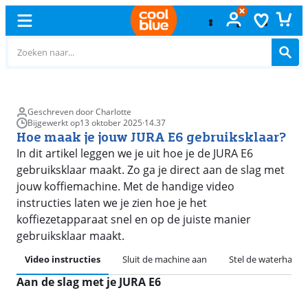
Gratis
ruilen
Geschreven door Charlotte
Bijgewerkt op
13 oktober 2025
·
14.37
Hoe maak je jouw JURA E6 gebruiksklaar?
In dit artikel leggen we je uit hoe je de JURA E6
gebruiksklaar maakt. Zo ga je direct aan de slag met
jouw koffiemachine. Met de handige video
instructies laten we je zien hoe je het
koffiezetapparaat snel en op de juiste manier
gebruiksklaar maakt.
Video instructies
Sluit de machine aan
Stel de waterhardhe
Aan de slag met je JURA E6