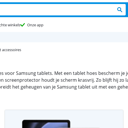
chte winkels
Onze app
 accessoires
es voor Samsung tablets. Met een tablet hoes bescherm je j
n screenprotector houdt je scherm krasvrij. Zo blijft hij zo 
e breidt het geheugen van je Samsung tablet uit met een geh