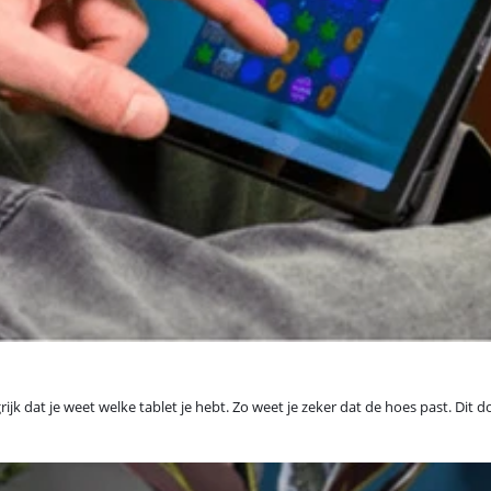
grijk dat je weet welke tablet je hebt. Zo weet je zeker dat de hoes past. D