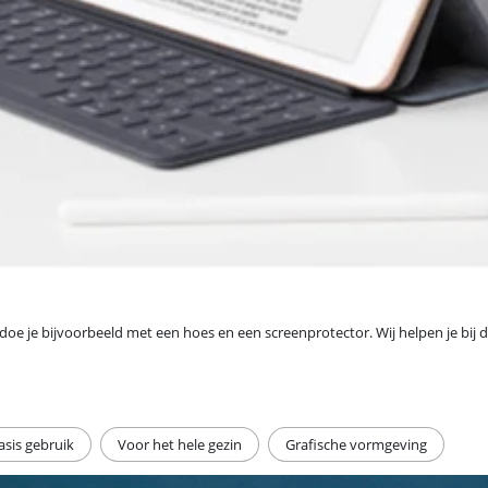
 doe je bijvoorbeeld met een hoes en een screenprotector. Wij helpen je bij d
asis gebruik
Voor het hele gezin
Grafische vormgeving