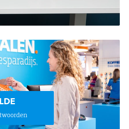
LDE
twoorden