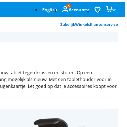
English
Account
Zakelijk
Winkels
Klantenservice
ouw tablet tegen krassen en stoten. Op een
lang mogelijk als nieuw. Met een tablethouder voor in
eugenkaartje. Let goed op dat je accessoires koopt voor