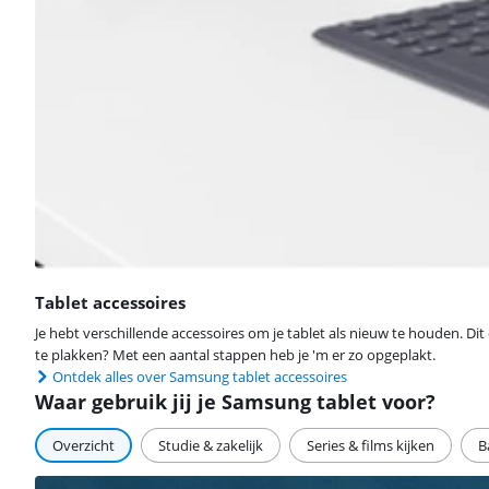
Tablet accessoires
Je hebt verschillende accessoires om je tablet als nieuw te houden. Dit
te plakken? Met een aantal stappen heb je 'm er zo opgeplakt.
Ontdek alles over Samsung tablet accessoires
Waar gebruik jij je Samsung tablet voor?
Overzicht
Studie & zakelijk
Series & films kijken
B