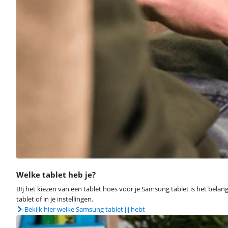
Welke tablet heb je?
BIj het kiezen van een tablet hoes voor je Samsung tablet is het belan
tablet of in je instellingen.
Bekijk hier welke Samsung tablet jij hebt