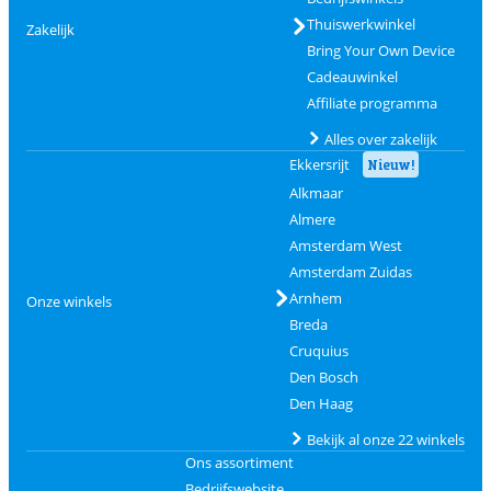
Thuiswerkwinkel
Zakelijk
Bring Your Own Device
Cadeauwinkel
Affiliate programma
Alles over zakelijk
Ekkersrijt
Nieuw!
Alkmaar
Almere
Amsterdam West
Amsterdam Zuidas
Arnhem
Onze winkels
Breda
Cruquius
Den Bosch
Den Haag
Bekijk al onze 22 winkels
Ons assortiment
Bedrijfswebsite