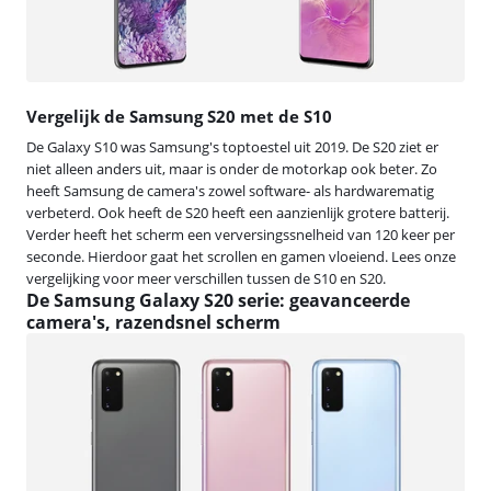
Vergelijk de Samsung S20 met de S10
De Galaxy S10 was Samsung's toptoestel uit 2019. De S20 ziet er
niet alleen anders uit, maar is onder de motorkap ook beter. Zo
heeft Samsung de camera's zowel software- als hardwarematig
verbeterd. Ook heeft de S20 heeft een aanzienlijk grotere batterij.
Verder heeft het scherm een verversingssnelheid van 120 keer per
seconde. Hierdoor gaat het scrollen en gamen vloeiend. Lees onze
vergelijking voor meer verschillen tussen de S10 en S20.
De Samsung Galaxy S20 serie: geavanceerde
camera's, razendsnel scherm