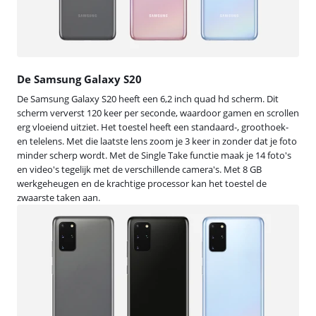
De Samsung Galaxy S20
De Samsung Galaxy S20 heeft een 6,2 inch quad hd scherm. Dit
scherm ververst 120 keer per seconde, waardoor gamen en scrollen
erg vloeiend uitziet. Het toestel heeft een standaard-, groothoek-
en telelens. Met die laatste lens zoom je 3 keer in zonder dat je foto
minder scherp wordt. Met de Single Take functie maak je 14 foto's
en video's tegelijk met de verschillende camera's. Met 8 GB
werkgeheugen en de krachtige processor kan het toestel de
zwaarste taken aan.