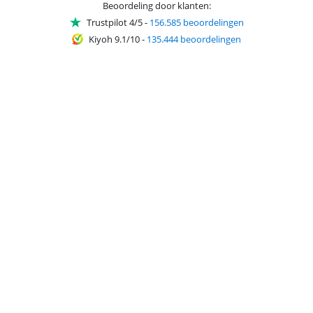
Beoordeling door klanten:
Trustpilot 4/5
-
156.585 beoordelingen
Kiyoh 9.1/10
-
135.444 beoordelingen