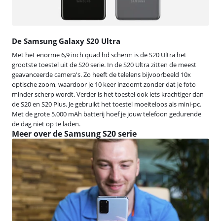
De Samsung Galaxy S20 Ultra
Met het enorme 6,9 inch quad hd scherm is de S20 Ultra het
grootste toestel uit de S20 serie. In de S20 Ultra zitten de meest
geavanceerde camera's. Zo heeft de telelens bijvoorbeeld 10x
optische zoom, waardoor je 10 keer inzoomt zonder dat je foto
minder scherp wordt. Verder is het toestel ook iets krachtiger dan
de S20 en S20 Plus. Je gebruikt het toestel moeiteloos als mini-pc.
Met de grote 5.000 mAh batterij hoef je jouw telefoon gedurende
de dag niet op te laden.
Meer over de Samsung S20 serie