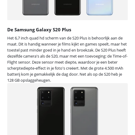
De Samsung Galaxy S20 Plus
Het 6,7 inch quad hd scherm van de S20 Plus is behoorlijk aan de
maat. Dit is handig wanneer je films kijkt en games speelt, maar het
toestel past minder goed in je hand en broekzak. De S20 Plus heeft
dezelfde camera's als de S20, maar met een toevoeging: de Time-of-
Flight sensor. Deze sensor meet diepte, waardoor je een beter
scherptediepte-effect in je foto's creëert. Met de grote 4.500 mAh
batterij kom je gemakkelijk de dag door. Net als op de S20 heb je
128 GB opslaggeheugen.