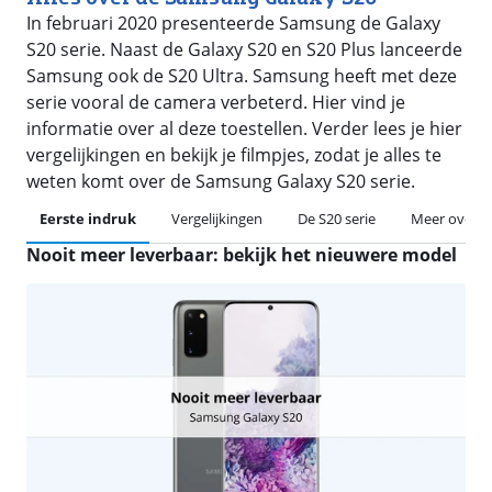
In februari 2020 presenteerde Samsung de Galaxy
S20 serie. Naast de Galaxy S20 en S20 Plus lanceerde
Samsung ook de S20 Ultra. Samsung heeft met deze
serie vooral de camera verbeterd. Hier vind je
informatie over al deze toestellen. Verder lees je hier
vergelijkingen en bekijk je filmpjes, zodat je alles te
weten komt over de Samsung Galaxy S20 serie.
Eerste indruk
Vergelijkingen
De S20 serie
Meer over d
Nooit meer leverbaar: bekijk het nieuwere model