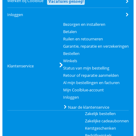
Werken bij Coolblue
Vacatures genoeg!
Inloggen
Bezorgen en installeren
Betalen
Ruilen en retourneren
Garantie, reparatie en verzekeringen
Bestellen
Winkels
Klantenservice
Status van mijn bestelling
Retour of reparatie aanmelden
Al mijn bestellingen en facturen
Mijn Coolblue-account
Inloggen
Naar de klantenservice
Zakelijk bestellen
Zakelijke cadeaubonnen
Kerstgeschenken
Bedrijfswinkels