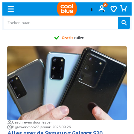
Gratis
ruilen
Geschreven door Jesper
Bijgewerkt op
27 januari 2025
·
09.26
Alles over de Samsung Galaxy S20