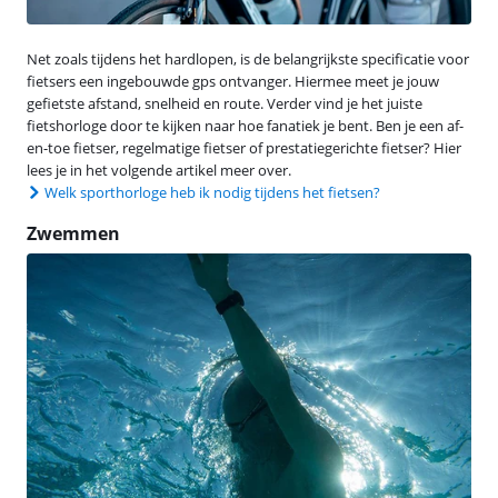
Net zoals tijdens het hardlopen, is de belangrijkste specificatie voor
fietsers een ingebouwde gps ontvanger. Hiermee meet je jouw
gefietste afstand, snelheid en route. Verder vind je het juiste
fietshorloge door te kijken naar hoe fanatiek je bent. Ben je een af-
en-toe fietser, regelmatige fietser of prestatiegerichte fietser? Hier
lees je in het volgende artikel meer over.
Welk sporthorloge heb ik nodig tijdens het fietsen?
Zwemmen