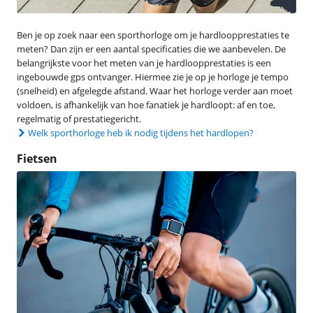
Ben je op zoek naar een sporthorloge om je hardloopprestaties te
meten? Dan zijn er een aantal specificaties die we aanbevelen. De
belangrijkste voor het meten van je hardloopprestaties is een
ingebouwde gps ontvanger. Hiermee zie je op je horloge je tempo
(snelheid) en afgelegde afstand. Waar het horloge verder aan moet
voldoen, is afhankelijk van hoe fanatiek je hardloopt: af en toe,
regelmatig of prestatiegericht.
Welk sporthorloge heb ik nodig tijdens het hardlopen?
Fietsen