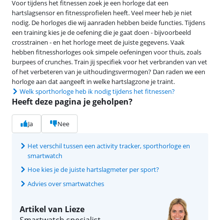
Voor tijdens het fitnessen zoek je een horloge dat een
hartslagsensor en fitnessprofielen heeft. Veel meer heb je niet
nodig. De horloges die wij aanraden hebben beide functies. Tijdens
een training kies je de oefening die je gaat doen - bijvoorbeeld
crosstrainen - en het horloge meet de juiste gegevens. Vaak
hebben fitnesshorloges ook simpele oefeningen voor thuis, zoals
burpees of crunches. Train jij specifiek voor het verbranden van vet
of het verbeteren van je uithoudingsvermogen? Dan raden we een
horloge aan dat aangeeft in welke hartslagzone je traint.
Welk sporthorloge heb ik nodig tijdens het fitnessen?
Heeft deze pagina je geholpen?
Ja
Nee
Het verschil tussen een activity tracker, sporthorloge en
smartwatch
Hoe kies je de juiste hartslagmeter per sport?
Advies over smartwatches
Artikel van Lieze
Smartwatch specialist.