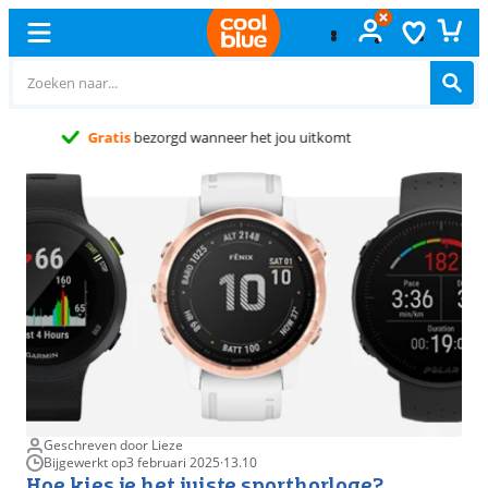
Gratis
ruilen
Geschreven door Lieze
Bijgewerkt op
3 februari 2025
·
13.10
Hoe kies je het juiste sporthorloge?