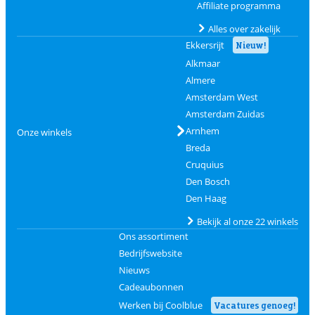
Affiliate programma
Alles over zakelijk
Ekkersrijt
Nieuw!
Alkmaar
Almere
Amsterdam West
Amsterdam Zuidas
Arnhem
Onze winkels
Breda
Cruquius
Den Bosch
Den Haag
Bekijk al onze 22 winkels
Ons assortiment
Bedrijfswebsite
Nieuws
Cadeaubonnen
Werken bij Coolblue
Vacatures genoeg!