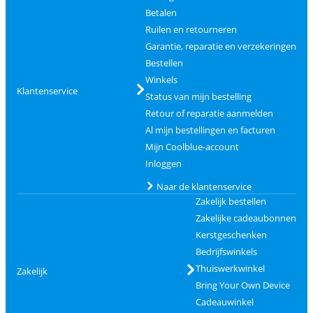
Betalen
Ruilen en retourneren
Garantie, reparatie en verzekeringen
Bestellen
Winkels
Klantenservice
Status van mijn bestelling
Retour of reparatie aanmelden
Al mijn bestellingen en facturen
Mijn Coolblue-account
Inloggen
Naar de klantenservice
Zakelijk bestellen
Zakelijke cadeaubonnen
Kerstgeschenken
Bedrijfswinkels
Thuiswerkwinkel
Zakelijk
Bring Your Own Device
Cadeauwinkel