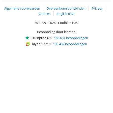
Algemene voorwaarden
Overeenkomst ontbinden
Privacy
Cookies
English (EN)
© 1999 - 2026 - Coolblue B.V.
Beoordeling door klanten:
Trustpilot 4/5
-
156.631 beoordelingen
Kiyoh 9.1/10
-
135.462 beoordelingen