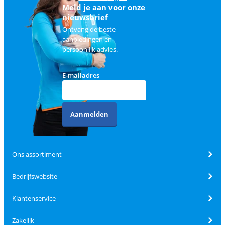
Meld je aan voor onze
nieuwsbrief
Ontvang de beste
aanbiedingen en
persoonlijk advies.
E-mailadres
Aanmelden
Ons assortiment
Bedrijfswebsite
Klantenservice
Zakelijk