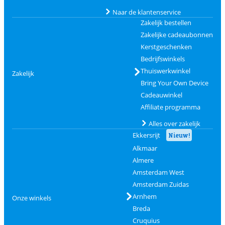
Naar de klantenservice
Zakelijk bestellen
Zakelijke cadeaubonnen
Kerstgeschenken
Bedrijfswinkels
Thuiswerkwinkel
Zakelijk
Bring Your Own Device
Cadeauwinkel
Affiliate programma
Alles over zakelijk
Ekkersrijt
Nieuw!
Alkmaar
Almere
Amsterdam West
Amsterdam Zuidas
Arnhem
Onze winkels
Breda
Cruquius