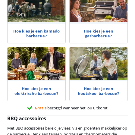
Hoe kies je een kamado
Hoe kies je een
barbecue?
gasbarbecue?
Hoe kies je een
Hoe kies je een
elektrische barbecue?
houtskool barbecue?
Gratis
bezorgd wanneer het jou uitkomt
BBQ accessoires
Met BBQ accessoires bereid je vlees, vis en groenten makkelijker op
de barbecue. Denk aan tangen, borstels en thermometers die