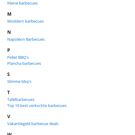
Kleine barbecues
M
Moddern barbecues
N
Napoleon Barbecues
P
Pellet BBQ's
Plancha barbecues
S
Slimme bbq's
T
Tafelbarbecues
Top 10 best verkochte barbecues
V
Vakantiegeld barbecue deals
W