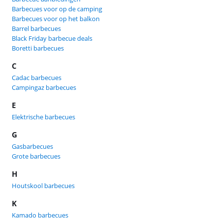
Barbecues voor op de camping
Barbecues voor op het balkon
Barrel barbecues
Black Friday barbecue deals
Boretti barbecues
C
Cadac barbecues
Campingaz barbecues
E
Elektrische barbecues
G
Gasbarbecues
Grote barbecues
H
Houtskool barbecues
K
Kamado barbecues