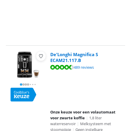
De'Longhi Magnifica S
ECAM21.117.B
Beoordeling is 8,5 van de 10, gebaseerd op 489 reviews.
489 reviews
Onze keuze voor een volautomaat
voor zwarte koffie
|
1,8 liter
waterreservoir
|
Melksysteem met
stoompijpje
|
Geen instelbare