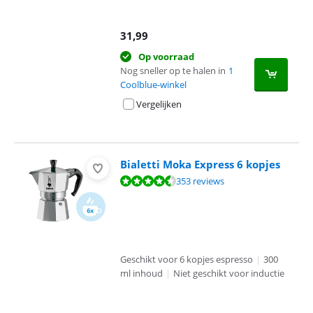
31,99
Op voorraad
Nog sneller op te halen in
1
Coolblue-winkel
Vergelijken
Bialetti Moka Express 6 kopjes
Beoordeling is 9,1 van de 10, gebaseerd op 353 reviews.
353 reviews
Geschikt voor 6 kopjes espresso
|
300
ml inhoud
|
Niet geschikt voor inductie