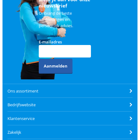
nieuwsbrief
Ontvang de beste
aanbiedingen en
persoonlijk advies.
E-mailadres
Aanmelden
Ons assortiment
Bedrijfswebsite
Klantenservice
Zakelijk