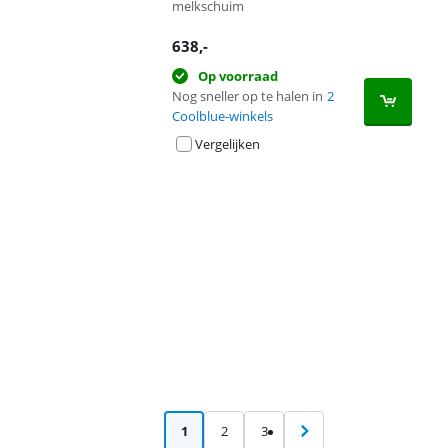
melkschuim
638
,-
Op voorraad
Nog sneller op te halen in
2
Coolblue-winkels
Vergelijken
Advertentie
1
2
3