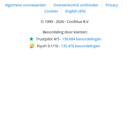
Algemene voorwaarden
Overeenkomst ontbinden
Privacy
Cookies
English (EN)
© 1999 - 2026 - Coolblue B.V.
Beoordeling door klanten:
Trustpilot 4/5
-
156.684 beoordelingen
Kiyoh 9.1/10
-
135.476 beoordelingen