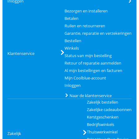
Inloggen
Bezorgen en installeren
Betalen
Ruilen en retourneren
Garantie, reparatie en verzekeringen
Bestellen
Winkels
Klantenservice
Status van mijn bestelling
Retour of reparatie aanmelden
Al mijn bestellingen en facturen
Mijn Coolblue-account
Inloggen
Naar de klantenservice
Zakelijk bestellen
Zakelijke cadeaubonnen
Kerstgeschenken
Bedrijfswinkels
Thuiswerkwinkel
Zakelijk