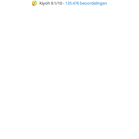
Kiyoh 9.1/10
-
135.476 beoordelingen