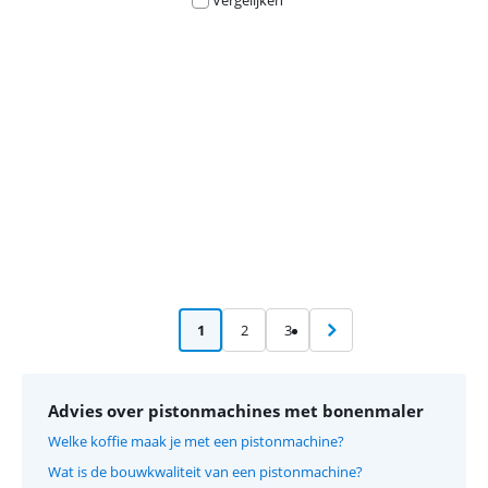
Vergelijken
Advertentie
1
2
3
Advies over pistonmachines met bonenmaler
Welke koffie maak je met een pistonmachine?
Wat is de bouwkwaliteit van een pistonmachine?