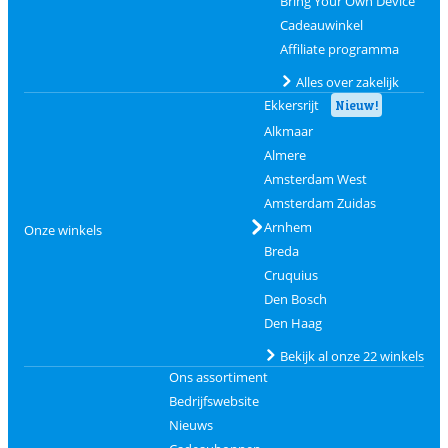
Bring Your Own Device
Cadeauwinkel
Affiliate programma
Alles over zakelijk
Ekkersrijt
Nieuw!
Alkmaar
Almere
Amsterdam West
Amsterdam Zuidas
Arnhem
Onze winkels
Breda
Cruquius
Den Bosch
Den Haag
Bekijk al onze 22 winkels
Ons assortiment
Bedrijfswebsite
Nieuws