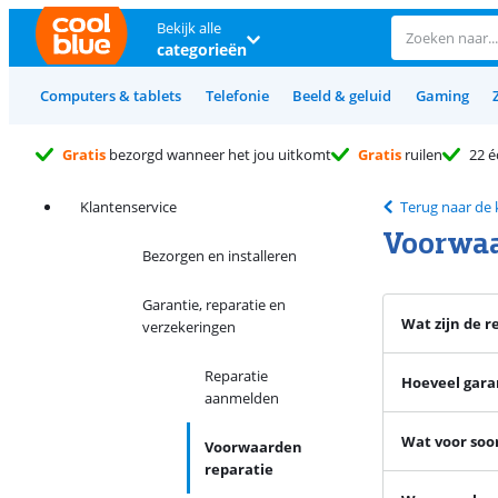
Bekijk alle
categorieën
Computers & tablets
Telefonie
Beeld & geluid
Gaming
Gratis
bezorgd wanneer het jou uitkomt
Gratis
ruilen
22 é
Klantenservice
Terug naar de 
Voorwaa
Bezorgen en installeren
Garantie, reparatie en
Wat zijn de 
verzekeringen
Reparatie
Hoeveel gara
aanmelden
Wat voor soor
Voorwaarden
reparatie