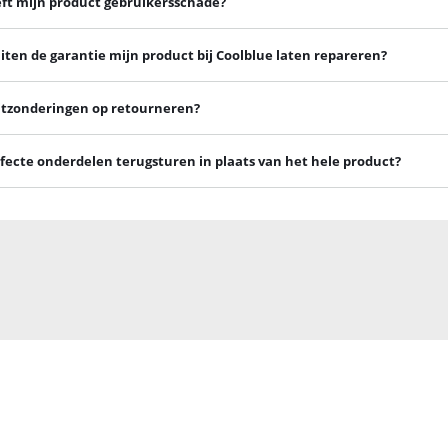
t mijn product gebruikersschade?
iten de garantie mijn product bij Coolblue laten repareren?
uitzonderingen op retourneren?
fecte onderdelen terugsturen in plaats van het hele product?