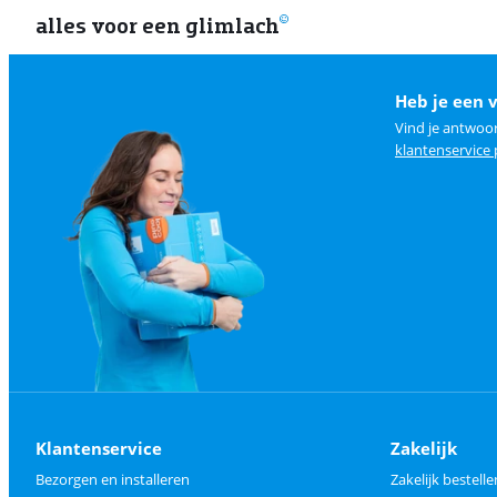
alles voor een glimlach
Heb je een 
Vind je antwoo
klantenservice
Klantenservice
Zakelijk
Bezorgen en installeren
Zakelijk bestelle