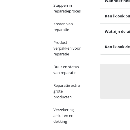
Wanneer heef
Stappen in
reparatieproces
Kan ik ook bu
Kosten van
reparatie
Wat zijn de 
Product
Kan ik ook de
verpakken voor
reparatie
Duur en status
van reparatie
Reparatie extra
grote
producten
Verzekering
afsluiten en
dekking