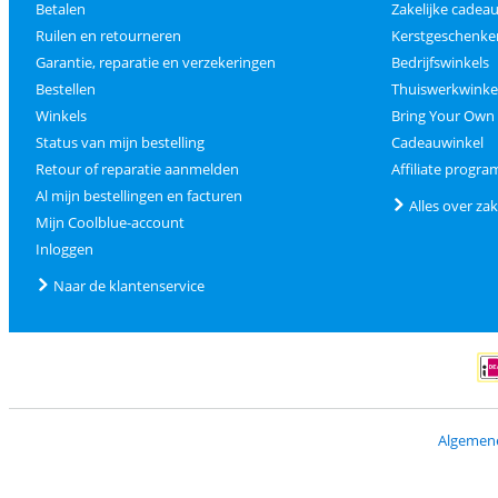
Betalen
Zakelijke cade
Ruilen en retourneren
Kerstgeschenke
Garantie, reparatie en verzekeringen
Bedrijfswinkels
Bestellen
Thuiswerkwinke
Winkels
Bring Your Own
Status van mijn bestelling
Cadeauwinkel
Retour of reparatie aanmelden
Affiliate progr
Al mijn bestellingen en facturen
Alles over zak
Mijn Coolblue-account
Inloggen
Naar de klantenservice
Bet
Algemen