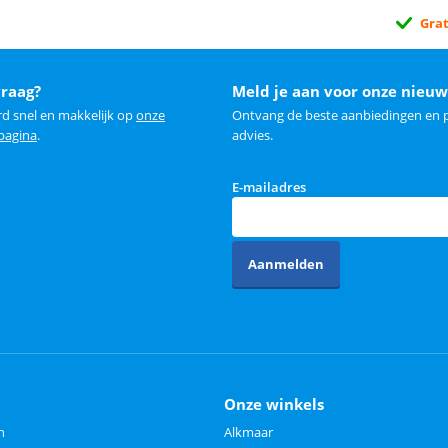
Grat
vraag?
Meld je aan voor onze nieuw
rd snel en makkelijk op
onze
Ontvang de beste aanbiedingen en p
 pagina
.
advies.
E-mailadres
Aanmelden
Onze winkels
n
Alkmaar