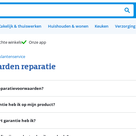
Zakelijk & thuiswerken
Huishouden & wonen
Keuken
Verzorging 
chte winkels
Onze app
klantenservice
rden reparatie
reparatievoorwaarden?
ntie heb ik op mijn product?
t garantie heb ik?