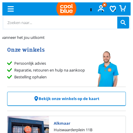
Gratis
ruilen
Onze winkels
Persoonlijk advies
Reparatie, retouren en hulp na aankoop
Bestelling ophalen
Bekijk onze winkels op de kaart
Alkmaar
Huiswaarderplein
11
B