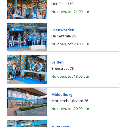
Het Plein
150
Nu open, tot 21.00 uur
Leeuwarden
De Centrale
24
Nu open, tot 20.00 uur
Leiden
Breestraat
78
Nu open, tot 18.00 uur
Middelburg
Mortiereboulevard
36
Nu open, tot 20.00 uur
Nijmegen