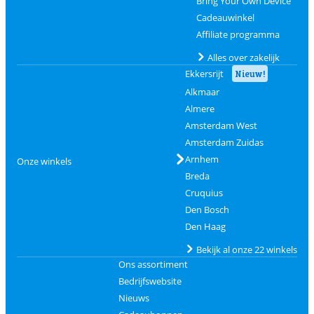
Bring Your Own Device
Cadeauwinkel
Affiliate programma
Alles over zakelijk
Ekkersrijt
Nieuw!
Alkmaar
Almere
Amsterdam West
Amsterdam Zuidas
Arnhem
Onze winkels
Breda
Cruquius
Den Bosch
Den Haag
Bekijk al onze 22 winkels
Ons assortiment
Bedrijfswebsite
Nieuws