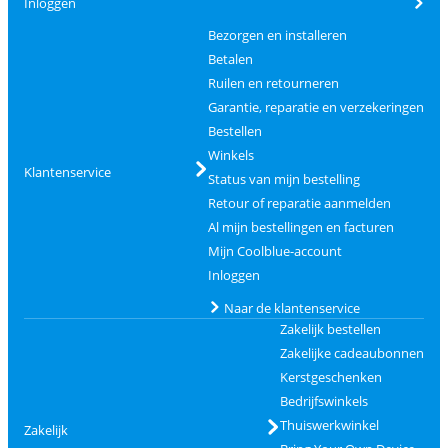
Inloggen
Bezorgen en installeren
Betalen
Ruilen en retourneren
Garantie, reparatie en verzekeringen
Bestellen
Winkels
Klantenservice
Status van mijn bestelling
Retour of reparatie aanmelden
Al mijn bestellingen en facturen
Mijn Coolblue-account
Inloggen
Naar de klantenservice
Zakelijk bestellen
Zakelijke cadeaubonnen
Kerstgeschenken
Bedrijfswinkels
Thuiswerkwinkel
Zakelijk