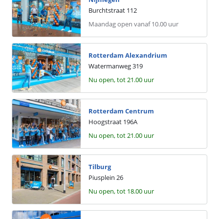
Burchtstraat
112
maandag open vanaf 10.00 uur
Rotterdam Alexandrium
Watermanweg
319
Nu open, tot 21.00 uur
Rotterdam Centrum
Hoogstraat
196
A
Nu open, tot 21.00 uur
Tilburg
Piusplein
26
Nu open, tot 18.00 uur