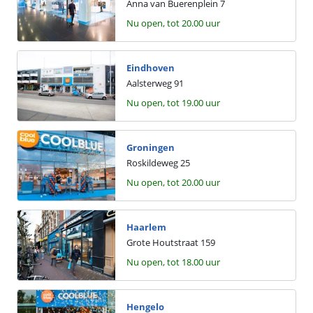
Anna van Buerenplein
7
Nu open, tot 20.00 uur
Eindhoven
Aalsterweg
91
Nu open, tot 19.00 uur
Groningen
Roskildeweg
25
Nu open, tot 20.00 uur
Haarlem
Grote Houtstraat
159
Nu open, tot 18.00 uur
Hengelo