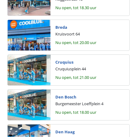
Nu open, tot 18.30 uur
Breda
Kruisvoort
64
Nu open, tot 20.00 uur
Cruquius
Cruquiusplein
44
Nu open, tot 21.00 uur
Den Bosch
Burgemeester Loeffplein
4
Nu open, tot 18.00 uur
Den Haag