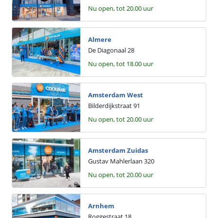
Nu open, tot 20.00 uur
Almere
De Diagonaal
28
Nu open, tot 18.00 uur
Amsterdam West
Bilderdijkstraat
91
Nu open, tot 20.00 uur
Amsterdam Zuidas
Gustav Mahlerlaan
320
Nu open, tot 20.00 uur
Arnhem
Roggestraat
18