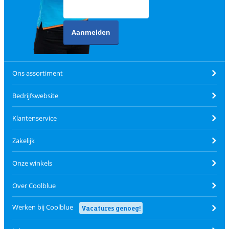
Aanmelden
Ons assortiment
Bedrijfswebsite
Klantenservice
Zakelijk
Onze winkels
Over Coolblue
Werken bij Coolblue
Vacatures genoeg!